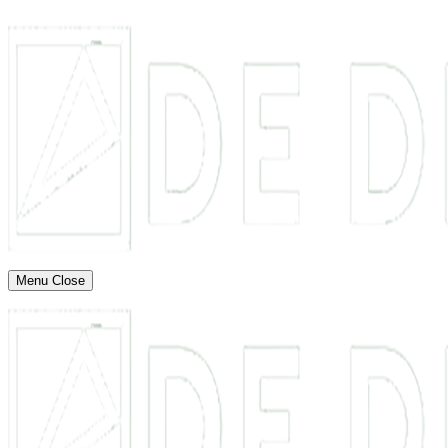
Menu
Close