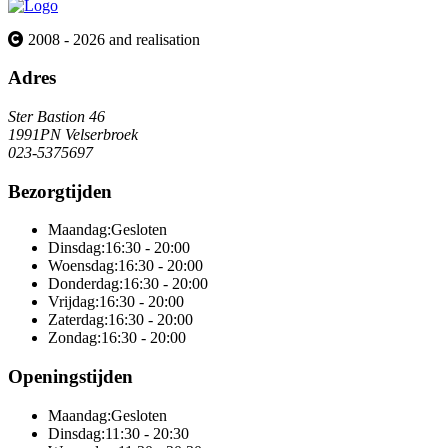
2008 - 2026 and realisation
Adres
Ster Bastion 46
1991PN Velserbroek
023-5375697
Bezorgtijden
Maandag:
Gesloten
Dinsdag:
16:30 - 20:00
Woensdag:
16:30 - 20:00
Donderdag:
16:30 - 20:00
Vrijdag:
16:30 - 20:00
Zaterdag:
16:30 - 20:00
Zondag:
16:30 - 20:00
Openingstijden
Maandag:
Gesloten
Dinsdag:
11:30 - 20:30