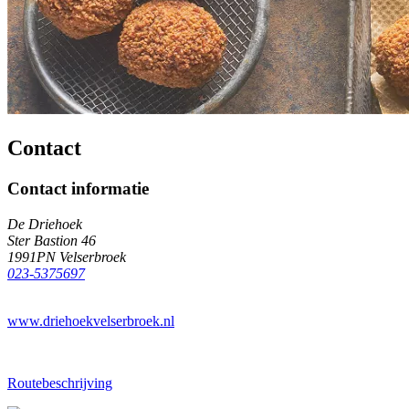
Contact
Contact informatie
De Driehoek
Ster Bastion 46
1991PN Velserbroek
023-5375697
www.driehoekvelserbroek.nl
Routebeschrijving