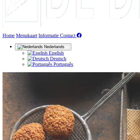
(huidige)
Home
Menukaart
Informatie
Contact
Nederlands
English
Deutsch
Português