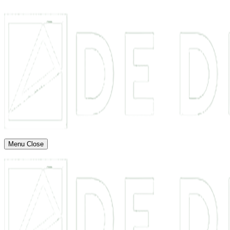
Menu
Close