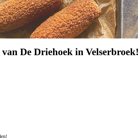
van De Driehoek in Velserbroek
len!