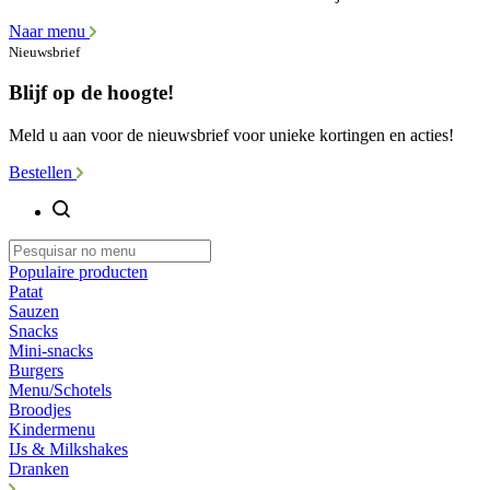
Naar menu
Nieuwsbrief
Blijf op de hoogte!
Meld u aan voor de nieuwsbrief voor unieke kortingen en acties!
Bestellen
Populaire producten
Patat
Sauzen
Snacks
Mini-snacks
Burgers
Menu/Schotels
Broodjes
Kindermenu
IJs & Milkshakes
Dranken