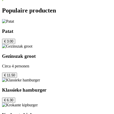
Populaire producten
Patat
€ 3.00
Gezinszak groot
Circa 4 personen
€ 11.50
Klassieke hamburger
€ 6.30