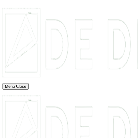
Menu
Close